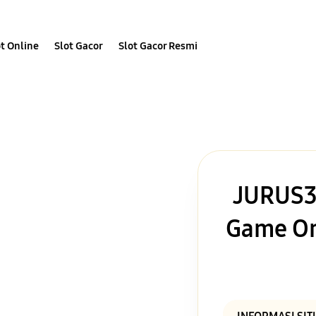
ot Online
Slot Gacor
Slot Gacor Resmi
JURUS3
Game On