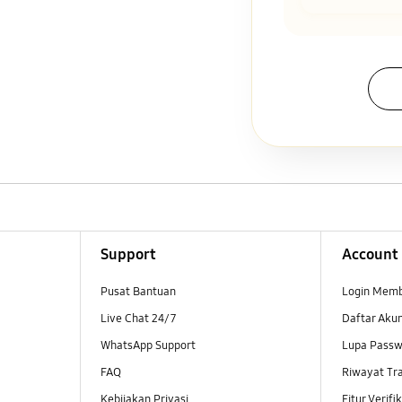
Support
Account
Pusat Bantuan
Login Mem
Live Chat 24/7
Daftar Aku
WhatsApp Support
Lupa Passw
FAQ
Riwayat Tr
Kebijakan Privasi
Fitur Verifi