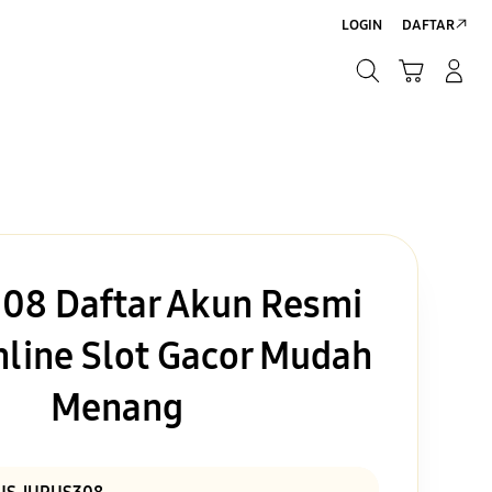
LOGIN
DAFTAR
Cari
Troli
Login/Sign-Up
Cari
08 Daftar Akun Resmi
line Slot Gacor Mudah
Menang